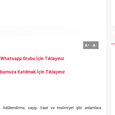
A
A
+
-
ı Whatsapp Grubu İçin Tıklayınız
rubumuza Katılmak İçin Tıklayınız
ödüllendirme, saygı, itaat ve teslimiyet gibi anlamlara