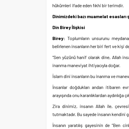
hükümleri ifade eden fıkhi bir terimdir.
Dinimizdeki bazı muamelat esasları ş
Din Birey İlişkisi
Birey:
Toplumların unsurunu meydana g
belirlenen insanların her biri fert ve kişi 
“Sen yüzünü hanif olarak dine, Allah ins
inanma maneviyat ihtiyacıyla doğar.
İslam dini insanların bu inanma ve maneviy
İnsanlar doğdukları andan itibaren ev
arayışında onu karanlıklardan aydınlığa ç
Zira dinimiz, insanın Allah ile, çevre
tutmaktadır. Bu sayede insanın kendini 
İnsanın yaratılış gayesinin de “Ben cin