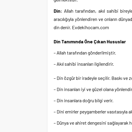
Din:
Allah tarafından, akıl sahibi birey
aracılığıyla yönlendiren ve onların düny
din denir. Evdekihocam.com
Din Tanımında Öne Çıkan Hususlar
– Allah tarafından gönderilmiştir.
– Akıl sahibi insanları ilgilendirir.
– Din özgür bir iradeyle seçilir. Baskı ve 
– Din insanları iyi ve güzel olana yönlendir
– Din insanlara doğru bilgi verir.
– Dini emirler peygamberler vasıtasıyla ak
– Dünya ve ahiret dengesini sağlayarak h