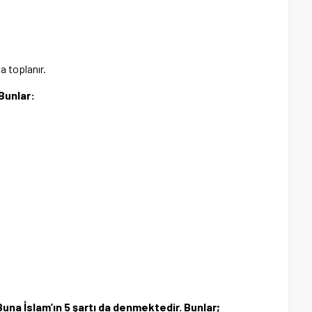
a toplanır.
Bunlar:
 Buna İslam’ın 5 şartı da denmektedir. Bunlar;