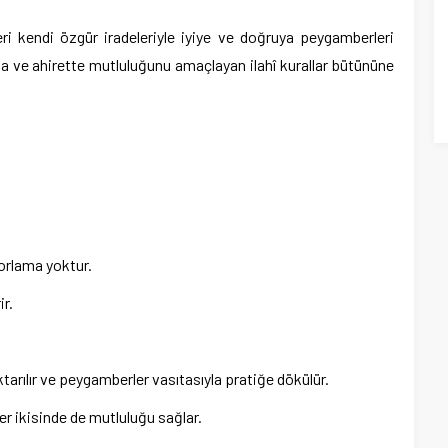
leri kendi özgür iradeleriyle iyiye ve doğruya peygamberleri
ada ve ahirette mutluluğunu amaçlayan ilahî kurallar bütününe
zorlama yoktur.
ir.
tarılır ve peygamberler vasıtasıyla pratiğe dökülür.
er ikisinde de mutluluğu sağlar.