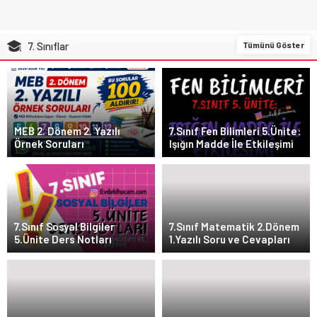
7. Sınıflar
Tümünü Göster
MEB 2. Dönem 2. Yazılı
7.Sınıf Fen Bilimleri 5.Ünite:
Örnek Soruları
Işığın Madde İle Etkileşimi
7.Sınıf Sosyal Bilgiler
7.Sınıf Matematik 2.Dönem
5.Ünite Ders Notları
1.Yazılı Soru ve Cevapları