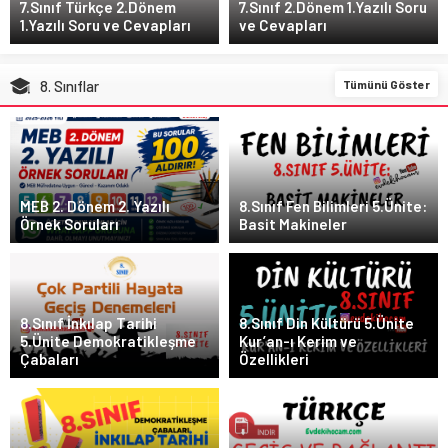
7.Sınıf Türkçe 2.Dönem
7.Sınıf 2.Dönem 1.Yazılı Soru
1.Yazılı Soru ve Cevapları
ve Cevapları
8. Sınıflar
Tümünü Göster
MEB 2. Dönem 2. Yazılı
8.Sınıf Fen Bilimleri 5.Ünite:
Örnek Soruları
Basit Makineler
8.Sınıf İnkılap Tarihi
8.Sınıf Din Kültürü 5.Ünite
5.Ünite Demokratikleşme
Kur’an-ı Kerim ve
Çabaları
Özellikleri