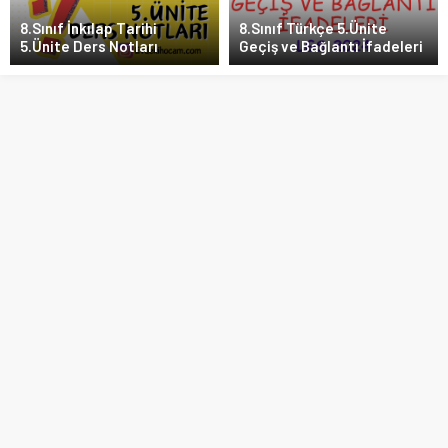
8.Sınıf İnkılap Tarihi
8.Sınıf Türkçe 5.Ünite
5.Ünite Ders Notları
Geçiş ve Bağlantı İfadeleri