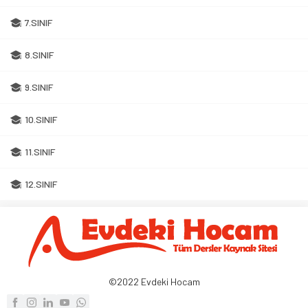
7.SINIF
8.SINIF
9.SINIF
10.SINIF
11.SINIF
12.SINIF
©2022 Evdeki Hocam