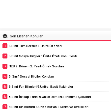
Son Eklenen Konular
1
5.Sınıf Tüm Dersler 1. Ünite Özetleri
2
5.Sınıf Sosyal Bilgiler 1.Ünite Özeti Konu Testi
3
MEB 2. Dönem 2. Yazılı Örnek Soruları
4
5. Sınıf Sosyal Bilgiler Konuları
5
8.Sınıf Fen Bilimleri 5.Ünite: Basit Makineler
6
8.Sınıf İnkılap Tarihi 5.Ünite Demokratikleşme Çabaları
7
8.Sınıf Din Kültürü 5.Ünite Kur’an-ı Kerim ve Özellikleri