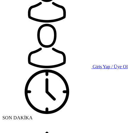
Giriş Yap / Üye Ol
SON DAKİKA