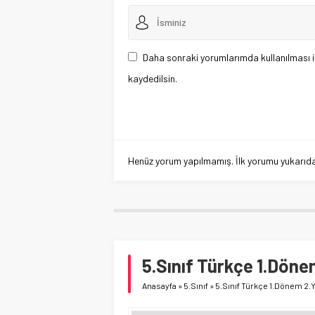
Daha sonraki yorumlarımda kullanılması i
kaydedilsin.
Henüz yorum yapılmamış. İlk yorumu yukarıdaki
5.Sınıf Türkçe 1.Dönem
Anasayfa
»
5.Sınıf
»
5.Sınıf Türkçe 1.Dönem 2.Y