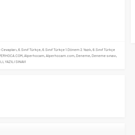
e Cevapları
,
6.Sınıf Türkçe
,
6.Sınıf Türkçe 1.Dönem 2.Yazılı
,
6.Sınıf Türkçe
PERHOCA.COM
,
Alperhocam
,
Alperhocam.com
,
Deneme
,
Deneme sınavı
,
LI
,
YAZILI SINAVI