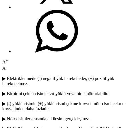
+
A
-
A
▶ Elektriklenmede (-) negatif yük hareket eder, (+) pozitif yük
hareket etmez.
▶ Birbirini çeken cisimler zıt yüklü veya birisi nötr olabilir.
▶ (-) yüklü cisimin (+) yüklü cismi çekme kuvveti nötr cismi çekme
kuvvetinden daha fazladır.
▶ Nötr cisimler arasında etkileşim gerçekleşmez.