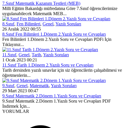
7.Sınıf Matematik Kazanım Testleri (MEB)
Milli Eğitim Bakanlığı müfredatına Göre 7.Sınıf öğrencilerimize
uygulanabilecek Matematik MEB...
8.Sınıf
,
Fen Bilimleri
,
Genel
,
Yazılı Soruları
26 Aralık 2022 00:55
8.Sınıf Fen Bilimleri 1.Dönem 2.Yazılı Soru ve Cevapları
Fen Bilimleri 1.Dönem 2.Yazılı Soru ve Cevapları PDFi İçin
Tıklayınız...
11.Sınıf
,
Genel
,
Tarih
,
Yazılı Soruları
1 Ocak 2023 00:21
11.Sınıf Tarih 1.Dönem 2.Yazılı Soru ve Cevapları
Tarih dersinden yazılı sınavlar için siz öğrencilerin çalışabilmesi ve
öğretmenlerin...
9.Sınıf
,
Genel
,
Matematik
,
Yazılı Soruları
29 Mart 2023 00:47
9.Sınıf Matematik 2.Dönem 1.Yazılı Soru ve Cevapları
9.Sınıf Matematik 2.Dönem 1.Yazılı Soru ve Cevapları PDF
İndirmek İçin...
YORUMLAR