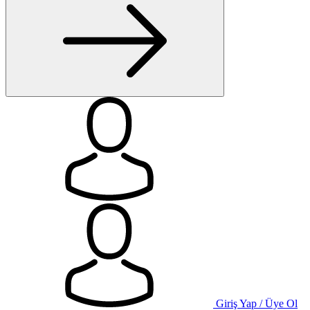
Giriş Yap / Üye Ol