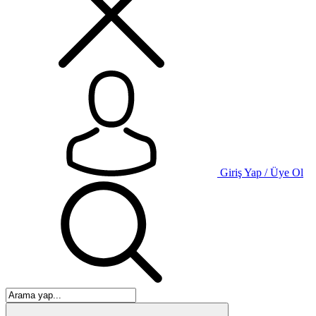
Giriş Yap / Üye Ol