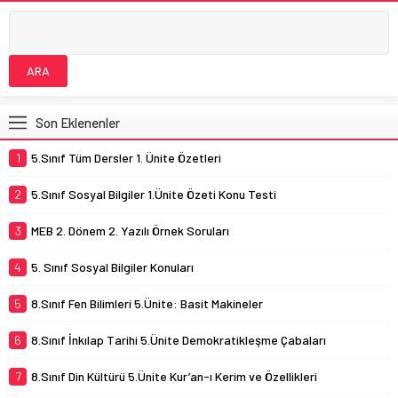
Son Eklenenler
1
5.Sınıf Tüm Dersler 1. Ünite Özetleri
2
5.Sınıf Sosyal Bilgiler 1.Ünite Özeti Konu Testi
3
MEB 2. Dönem 2. Yazılı Örnek Soruları
4
5. Sınıf Sosyal Bilgiler Konuları
5
8.Sınıf Fen Bilimleri 5.Ünite: Basit Makineler
6
8.Sınıf İnkılap Tarihi 5.Ünite Demokratikleşme Çabaları
7
8.Sınıf Din Kültürü 5.Ünite Kur’an-ı Kerim ve Özellikleri