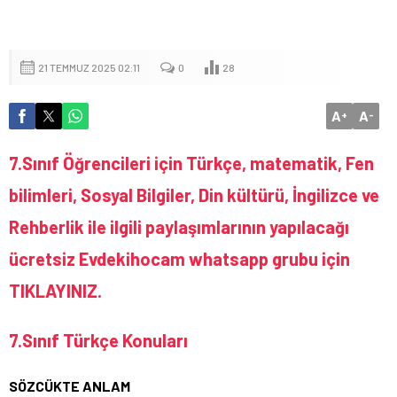
21 TEMMUZ 2025 02:11
0
28
A
A
+
-
7.Sınıf Öğrencileri için Türkçe, matematik, Fen
bilimleri, Sosyal Bilgiler, Din kültürü, İngilizce ve
Rehberlik ile ilgili paylaşımlarının yapılacağı
ücretsiz Evdekihocam whatsapp grubu için
TIKLAYINIZ.
7.Sınıf Türkçe Konuları
SÖZCÜKTE ANLAM