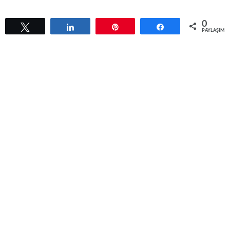
0
Tweetle
Paylaş
Pin
Paylaş
PAYLAŞIML