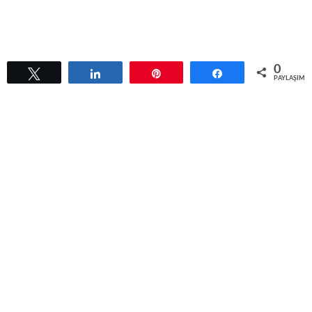
0
Tweetle
Paylaş
Pin
Paylaş
PAYLAŞIML