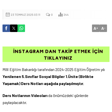
23 TEMMUZ 2025 03:11
0
244
A
A
+
-
Milli Eğitim Bakanlığı tarafından 2024-2025 Eğitim Öğretim yılı
Yenilenen
5.Sınıflar
Sosyal Bilgiler 1.Ünite (Birlikte
Yaşamak) Ders Notları aşağıda paylaşılmıştır.
Ders Notlarının Videoları
da önümüzdeki günlerde
paylaşılacaktır.