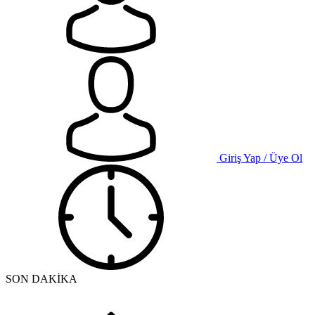
Giriş Yap / Üye Ol
SON DAKİKA