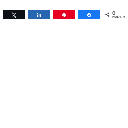
0
Tweetle
Paylaş
Pin
Paylaş
PAYLAŞIML