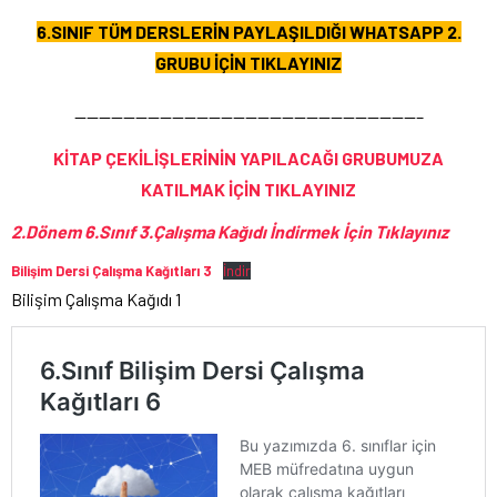
6.SINIF TÜM DERSLERİN PAYLAŞILDIĞI WHATSAPP 2.
GRUBU İÇİN TIKLAYINIZ
————————————————————————————–
KİTAP ÇEKİLİŞLERİNİN YAPILACAĞI GRUBUMUZA
KATILMAK İÇİN TIKLAYINIZ
2.Dönem 6.Sınıf 3.Çalışma Kağıdı İndirmek İçin Tıklayınız
Bilişim Dersi Çalışma Kağıtları 3
İndir
Bilişim Çalışma Kağıdı 1