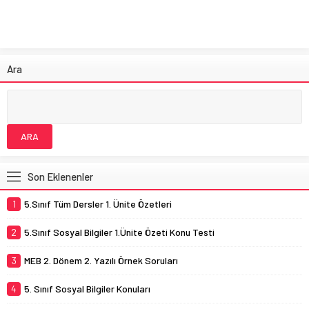
Ara
Son Eklenenler
1
5.Sınıf Tüm Dersler 1. Ünite Özetleri
2
5.Sınıf Sosyal Bilgiler 1.Ünite Özeti Konu Testi
3
MEB 2. Dönem 2. Yazılı Örnek Soruları
4
5. Sınıf Sosyal Bilgiler Konuları