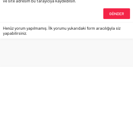
ve site adresim bu tarayıcıya kaydedilsin.
Henüz yorum yapılmamış. İlk yorumu yukarıdaki form aracılığıyla siz
yapabilirsiniz.