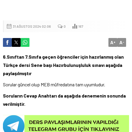
31 AĞUSTOS 2024 02:06
0
167
A
A
+
-
6.Sınıftan 7.Sınıfa geçen öğrenciler için hazırlanmış olan
Türkçe dersi Sene başı Hazırbulunuşluluk sınavı aşağıda
paylaşılmıştır
Sorular güncel olup MEB müfredatına tam uyumludur.
Soruların Cevap Anahtarı da aşağıda denemenin sonunda
verilmiştir.