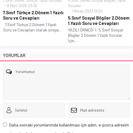
7.Sınıf
,
Genel
,
Türkçe
,
Yazılı Soruları
5.Sınıf
,
Genel
,
Sosyal Bilgiler
,
Yazılı
6 Mart 2026 23:36
Soruları
1 Nisan 2023 19:24
7.Sınıf Türkçe 2.Dönem 1.Yazılı
Soru ve Cevapları
5.Sınıf Sosyal Bilgiler 2.Dönem
1.Yazılı Soru ve Cevapları
7.Sınıf Türkçe 2.Dönem 1.Yazılı
Soru ve Cevapları olarak siteye...
YAZILI ÖRNEĞİ 1: 5.Sınıf Sosyal
Bilgiler 2.Dönem 1.Yazılı Sorular
İçin...
YORUMLAR
Daha sonraki yorumlarımda kullanılması için adım, e-posta adresim