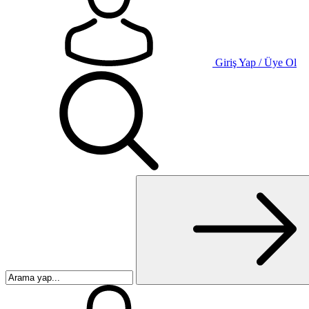
Giriş Yap / Üye Ol