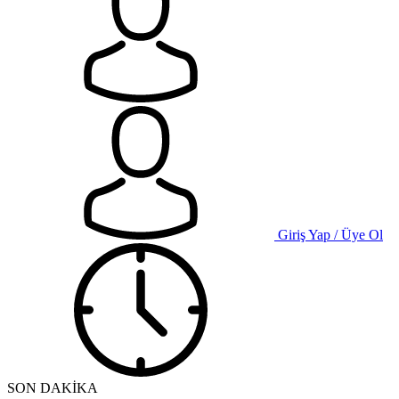
Giriş Yap / Üye Ol
SON DAKİKA