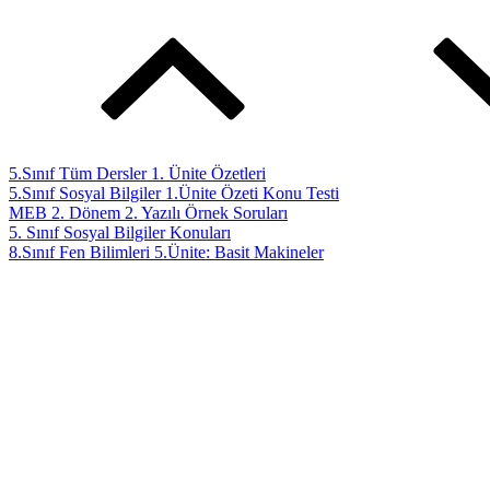
5.Sınıf Sosyal Bilgiler 1.Ünite Özeti Konu Testi
MEB 2. Dönem 2. Yazılı Örnek Soruları
5. Sınıf Sosyal Bilgiler Konuları
8.Sınıf Fen Bilimleri 5.Ünite: Basit Makineler
5.Sınıf Tüm Dersler 1. Ünite Özetleri