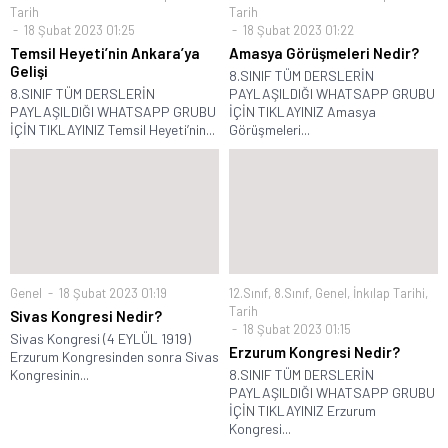
Tarih
Tarih
18 Şubat 2023 01:25
18 Şubat 2023 01:22
Temsil Heyeti’nin Ankara’ya
Amasya Görüşmeleri Nedir?
Gelişi
8.SINIF TÜM DERSLERİN
8.SINIF TÜM DERSLERİN
PAYLAŞILDIĞI WHATSAPP GRUBU
PAYLAŞILDIĞI WHATSAPP GRUBU
İÇİN TIKLAYINIZ Amasya
İÇİN TIKLAYINIZ Temsil Heyeti’nin...
Görüşmeleri...
Genel
18 Şubat 2023 01:19
12.Sınıf
,
8.Sınıf
,
Genel
,
İnkılap Tarihi
,
Tarih
Sivas Kongresi Nedir?
18 Şubat 2023 01:15
Sivas Kongresi (4 EYLÜL 1919)
Erzurum Kongresi Nedir?
Erzurum Kongresinden sonra Sivas
Kongresinin...
8.SINIF TÜM DERSLERİN
PAYLAŞILDIĞI WHATSAPP GRUBU
İÇİN TIKLAYINIZ Erzurum
Kongresi...