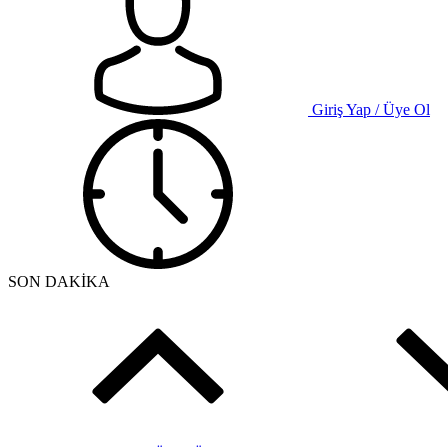
Giriş Yap / Üye Ol
SON DAKİKA