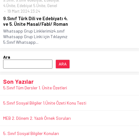
9.Sınıf
,
9.sınıf edebiyat
,
Edebiyat
4.Ünite
,
Edebiyat 5.Ünite
,
Genel
19 Mart 2024 23:24
9.Sınıf Türk Dili ve Edebiyatı 4.
ve 5. Ünite Masal/Fabl/ Roman
Whatsapp Grup Linklerimiz4.sınıf
Whatsapp Grup Linki için Tıklayınız
5.Sınıf Whatsapp...
Ara
ARA
Son Yazılar
5.Sınıf Tüm Dersler 1. Ünite Özetleri
5.Sınıf Sosyal Bilgiler 1.Ünite Özeti Konu Testi
MEB 2. Dönem 2. Yazılı Örnek Soruları
5. Sınıf Sosyal Bilgiler Konuları