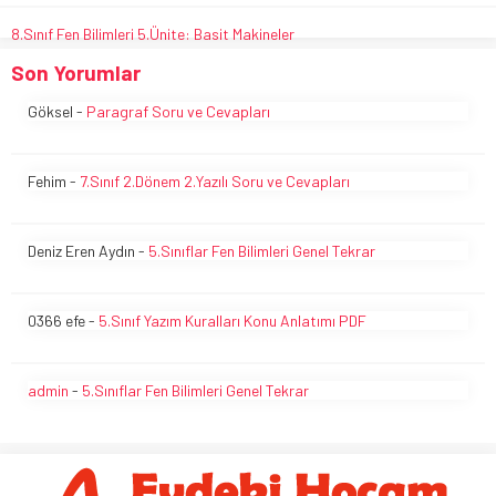
8.Sınıf Fen Bilimleri 5.Ünite: Basit Makineler
Son Yorumlar
Göksel
-
Paragraf Soru ve Cevapları
Fehim
-
7.Sınıf 2.Dönem 2.Yazılı Soru ve Cevapları
Deniz Eren Aydın
-
5.Sınıflar Fen Bilimleri Genel Tekrar
0366 efe
-
5.Sınıf Yazım Kuralları Konu Anlatımı PDF
admin
-
5.Sınıflar Fen Bilimleri Genel Tekrar