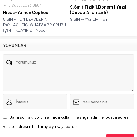
16 Şubat 2023 01:04
9.Sınıf Fizik 1.Dönem 1.Yazılı
Hicaz-Yemen Cephesi
(Cevap Anahtarlı)
8.SINIF TÜM DERSLERİN
9.SINIF-YAZILI-1İndir
PAYLAŞILDIĞI WHATSAPP GRUBU
İÇİN TIKLAYINIZ – Nedeni;...
YORUMLAR
Daha sonraki yorumlarımda kullanılması için adım, e-posta adresim
ve site adresim bu tarayıcıya kaydedilsin.