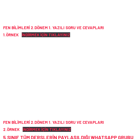
FEN BİLİMLERİ 2.DÖNEM 1. YAZILI SORU VE CEVAPLARI
1.ÖRNEK
İNDİRMEK İÇİN TIKLAYINIZ
FEN BİLİMLERİ 2.DÖNEM 1. YAZILI SORU VE CEVAPLARI
2.ÖRNEK
İNDİRMEK İÇİN TIKLAYINIZ
5.SINIF TÜM DERSLERİN PAYLAŞILDIĞI WHATSAPP GRUBU