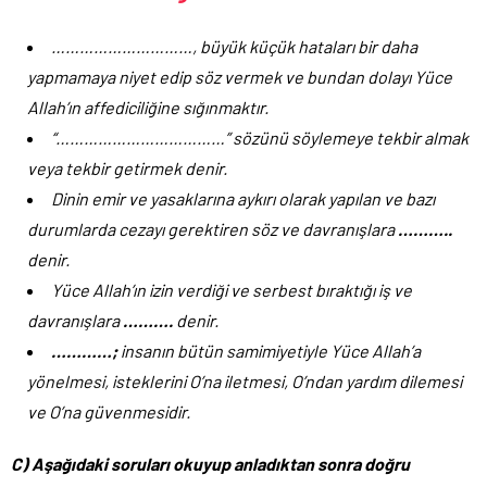
…………………………, büyük küçük hataları bir daha
yapmamaya niyet edip söz vermek ve bundan dolayı Yüce
Allah’ın affediciliğine sığınmaktır.
“………………………………” sözünü söylemeye tekbir almak
veya tekbir getirmek denir.
Dinin emir ve yasaklarına aykırı olarak yapılan ve bazı
durumlarda cezayı gerektiren söz ve davranışlara
………..
denir.
Yüce Allah’ın izin verdiği ve serbest bıraktığı iş ve
davranışlara
……….
denir.
…………;
insanın bütün samimiyetiyle Yüce Allah’a
yönelmesi, isteklerini O’na iletmesi, O’ndan yardım dilemesi
ve O’na güvenmesidir.
C) Aşağıdaki soruları okuyup anladıktan sonra doğru