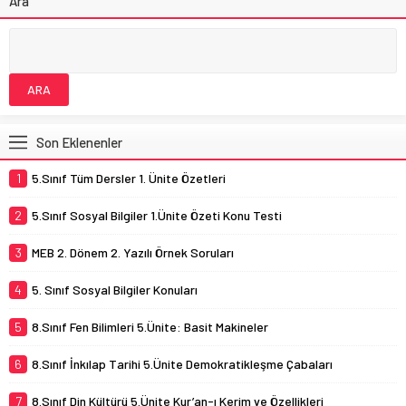
Ara
Son Eklenenler
1
5.Sınıf Tüm Dersler 1. Ünite Özetleri
2
5.Sınıf Sosyal Bilgiler 1.Ünite Özeti Konu Testi
3
MEB 2. Dönem 2. Yazılı Örnek Soruları
4
5. Sınıf Sosyal Bilgiler Konuları
5
8.Sınıf Fen Bilimleri 5.Ünite: Basit Makineler
6
8.Sınıf İnkılap Tarihi 5.Ünite Demokratikleşme Çabaları
7
8.Sınıf Din Kültürü 5.Ünite Kur’an-ı Kerim ve Özellikleri