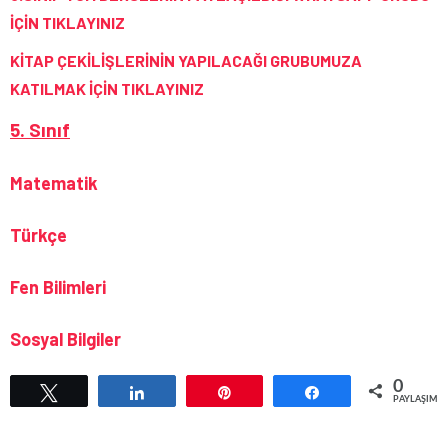
İÇİN TIKLAYINIZ
KİTAP ÇEKİLİŞLERİNİN YAPILACAĞI GRUBUMUZA
KATILMAK İÇİN TIKLAYINIZ
5. Sınıf
Matematik
Türkçe
Fen Bilimleri
Sosyal Bilgiler
0
Tweetle
Paylaş
Pin
Paylaş
PAYLAŞIML