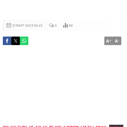
21 MART 2023 00:45
0
66
A
A
+
-