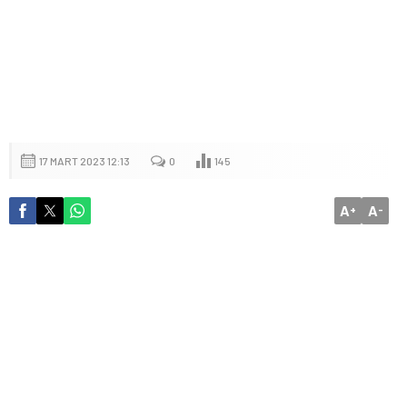
17 MART 2023 12:13
0
145
A
A
+
-